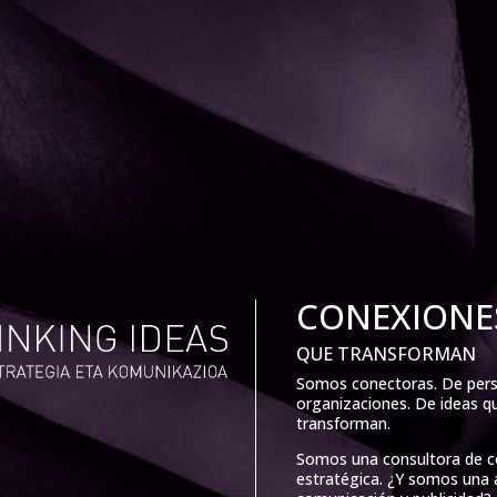
CONEXIONE
QUE TRANSFORMAN
Somos conectoras. De per
organizaciones. De ideas q
transforman.
Somos una consultora de 
estratégica. ¿Y somos una 