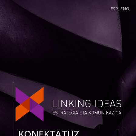
ESP.
ENG.
KONEKTATUZ