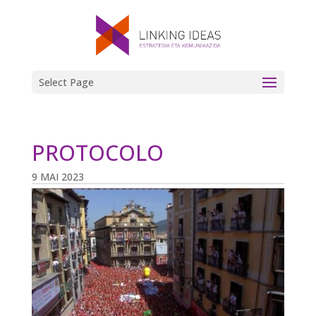
Select Page
PROTOCOLO
9 MAI 2023