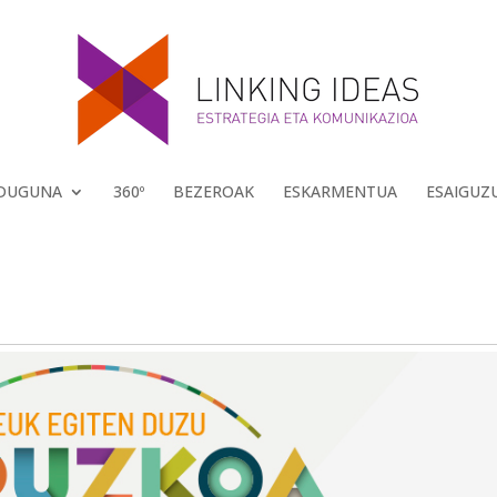
 DUGUNA
360º
BEZEROAK
ESKARMENTUA
ESAIGUZ