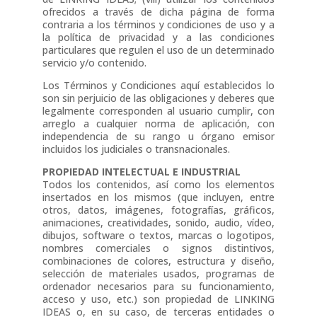
ofrecidos a través de dicha página de forma
contraria a los términos y condiciones de uso y a
la política de privacidad y a las condiciones
particulares que regulen el uso de un determinado
servicio y/o contenido.
Los Términos y Condiciones aquí establecidos lo
son sin perjuicio de las obligaciones y deberes que
legalmente corresponden al usuario cumplir, con
arreglo a cualquier norma de aplicación, con
independencia de su rango u órgano emisor
incluidos los judiciales o transnacionales.
PROPIEDAD INTELECTUAL E INDUSTRIAL
Todos los contenidos, así como los elementos
insertados en los mismos (que incluyen, entre
otros, datos, imágenes, fotografías, gráficos,
animaciones, creatividades, sonido, audio, vídeo,
dibujos, software o textos, marcas o logotipos,
nombres comerciales o signos distintivos,
combinaciones de colores, estructura y diseño,
selección de materiales usados, programas de
ordenador necesarios para su funcionamiento,
acceso y uso, etc.) son propiedad de LINKING
IDEAS o, en su caso, de terceras entidades o