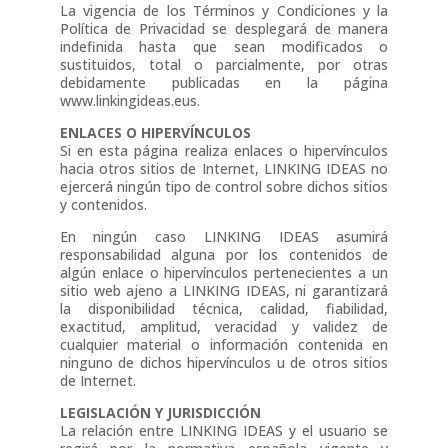
La vigencia de los Términos y Condiciones y la
Política de Privacidad se desplegará de manera
indefinida hasta que sean modificados o
sustituidos, total o parcialmente, por otras
debidamente publicadas en la página
www.linkingideas.eus.
ENLACES O HIPERVÍNCULOS
Si en esta página realiza enlaces o hipervínculos
hacia otros sitios de Internet, LINKING IDEAS no
ejercerá ningún tipo de control sobre dichos sitios
y contenidos.
En ningún caso LINKING IDEAS asumirá
responsabilidad alguna por los contenidos de
algún enlace o hipervínculos pertenecientes a un
sitio web ajeno a LINKING IDEAS, ni garantizará
la disponibilidad técnica, calidad, fiabilidad,
exactitud, amplitud, veracidad y validez de
cualquier material o información contenida en
ninguno de dichos hipervínculos u de otros sitios
de Internet.
LEGISLACIÓN Y JURISDICCIÓN
La relación entre LINKING IDEAS y el usuario se