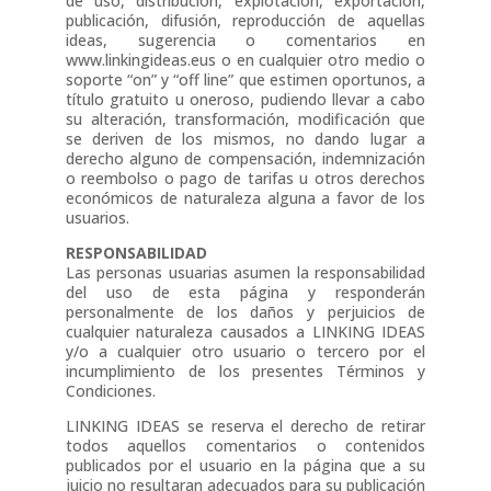
de uso, distribución, explotación, exportación,
publicación, difusión, reproducción de aquellas
ideas, sugerencia o comentarios en
www.linkingideas.eus o en cualquier otro medio o
soporte “on” y “off line” que estimen oportunos, a
título gratuito u oneroso, pudiendo llevar a cabo
su alteración, transformación, modificación que
se deriven de los mismos, no dando lugar a
derecho alguno de compensación, indemnización
o reembolso o pago de tarifas u otros derechos
económicos de naturaleza alguna a favor de los
usuarios.
RESPONSABILIDAD
Las personas usuarias asumen la responsabilidad
del uso de esta página y responderán
personalmente de los daños y perjuicios de
cualquier naturaleza causados a LINKING IDEAS
y/o a cualquier otro usuario o tercero por el
incumplimiento de los presentes Términos y
Condiciones.
LINKING IDEAS se reserva el derecho de retirar
todos aquellos comentarios o contenidos
publicados por el usuario en la página que a su
juicio no resultaran adecuados para su publicación