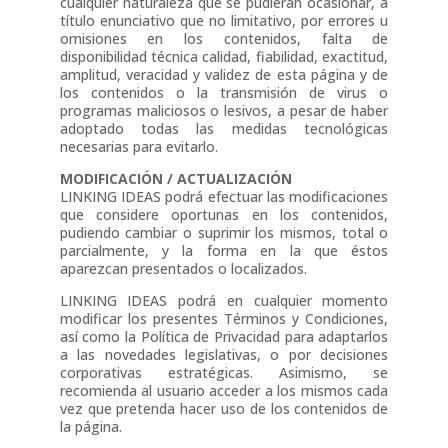
cualquier naturaleza que se pudieran ocasionar, a
título enunciativo que no limitativo, por errores u
omisiones en los contenidos, falta de
disponibilidad técnica calidad, fiabilidad, exactitud,
amplitud, veracidad y validez de esta página y de
los contenidos o la transmisión de virus o
programas maliciosos o lesivos, a pesar de haber
adoptado todas las medidas tecnológicas
necesarias para evitarlo.
MODIFICACIÓN / ACTUALIZACIÓN
LINKING IDEAS podrá efectuar las modificaciones
que considere oportunas en los contenidos,
pudiendo cambiar o suprimir los mismos, total o
parcialmente, y la forma en la que éstos
aparezcan presentados o localizados.
LINKING IDEAS podrá en cualquier momento
modificar los presentes Términos y Condiciones,
así como la Política de Privacidad para adaptarlos
a las novedades legislativas, o por decisiones
corporativas estratégicas. Asimismo, se
recomienda al usuario acceder a los mismos cada
vez que pretenda hacer uso de los contenidos de
la página.