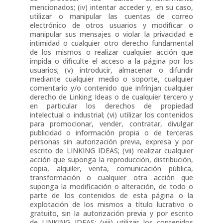
mencionados; (iv) intentar acceder y, en su caso,
utilizar o manipular las cuentas de correo
electrónico de otros usuarios y modificar o
manipular sus mensajes o violar la privacidad e
intimidad o cualquier otro derecho fundamental
de los mismos o realizar cualquier acción que
impida o dificulte el acceso a la página por los
usuarios; (v) introducir, almacenar o difundir
mediante cualquier medio o soporte, cualquier
comentario y/o contenido que infrinjan cualquier
derecho de Linking Ideas o de cualquier tercero y
en particular los derechos de propiedad
intelectual o industrial; (vi) utilizar los contenidos
para promocionar, vender, contratar, divulgar
publicidad o información propia o de terceras
personas sin autorización previa, expresa y por
escrito de LINKING IDEAS; (vii) realizar cualquier
acción que suponga la reproducción, distribución,
copia, alquiler, venta, comunicación pública,
transformación o cualquier otra acción que
suponga la modificación o alteración, de todo o
parte de los contenidos de esta página o la
explotación de los mismos a título lucrativo o
gratuito, sin la autorización previa y por escrito
de LINKING IDEAS; (viii) utilizar los contenidos