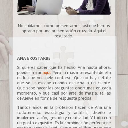
No sabíamos cómo presentarnos, así que hemos
optado por una presentación cruzada. Aquí el
resultado.
ANA EROSTARBE
Si quieres saber qué ha hecho Ana hasta ahora,
puedes mirar
aquí
. Pero lo más interesante de ella
es lo que no suele contarse. Que no hay detalle
que se le escape cuando escucha a un cliente.
Que sabe hacer las preguntas oportunas en cada
momento, y que casi por arte de magia, te las
devuelve en forma de respuesta precisa.
Tantos años en la profesión hacen de Ana una
todoterreno: estrategia y análisis, diseño e
implementación, gestión y creatividad. Y todo con
un gusto exquisito. Es la combinación perfecta de
sentido y sensibilidad. Como en el libro, pero con