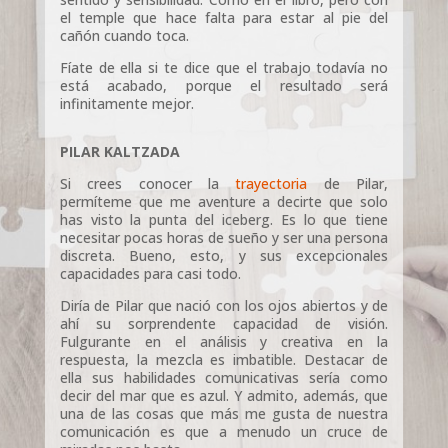
el temple que hace falta para estar al pie del
cañón cuando toca.
Fíate de ella si te dice que el trabajo todavía no
está acabado, porque el resultado será
infinitamente mejor.
PILAR KALTZADA
Si crees conocer la
trayectoria
de Pilar,
permíteme que me aventure a decirte que solo
has visto la punta del iceberg. Es lo que tiene
necesitar pocas horas de sueño y ser una persona
discreta. Bueno, esto, y sus excepcionales
capacidades para casi todo.
Diría de Pilar que nació con los ojos abiertos y de
ahí su sorprendente capacidad de visión.
Fulgurante en el análisis y creativa en la
respuesta, la mezcla es imbatible. Destacar de
ella sus habilidades comunicativas sería como
decir del mar que es azul. Y admito, además, que
una de las cosas que más me gusta de nuestra
comunicación es que a menudo un cruce de