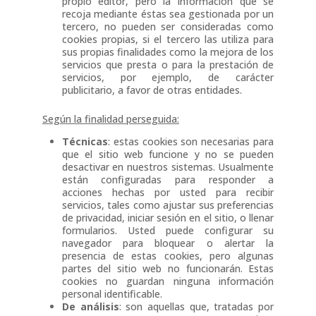
propio editor, pero la información que se
recoja mediante éstas sea gestionada por un
tercero, no pueden ser consideradas como
cookies propias, si el tercero las utiliza para
sus propias finalidades como la mejora de los
servicios que presta o para la prestación de
servicios, por ejemplo, de carácter
publicitario, a favor de otras entidades.
Según la finalidad perseguida:
Técnicas
: estas cookies son necesarias para
que el sitio web funcione y no se pueden
desactivar en nuestros sistemas. Usualmente
están configuradas para responder a
acciones hechas por usted para recibir
servicios, tales como ajustar sus preferencias
de privacidad, iniciar sesión en el sitio, o llenar
formularios. Usted puede configurar su
navegador para bloquear o alertar la
presencia de estas cookies, pero algunas
partes del sitio web no funcionarán. Estas
cookies no guardan ninguna información
personal identificable.
De análisis
: son aquellas que, tratadas por