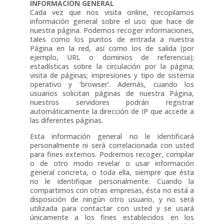
INFORMACIÓN GENERAL
Cada vez que nos visita online, recopilamos
información general sobre el uso que hace de
nuestra página. Podemos recoger informaciones,
tales como los puntos de entrada a nuestra
Página en la red, así como los de salida (por
ejemplo, URL o dominios de referencia);
estadísticas sobre la circulación por la página;
visita de páginas; impresiones y tipo de sistema
operativo y ‘browser’. Además, cuando los
usuarios solicitan páginas de nuestra Página,
nuestros servidores podrán registrar
automáticamente la dirección de IP que accede a
las diferentes páginas.
Esta información general no le identificará
personalmente ni será correlacionada con usted
para fines externos. Podremos recoger, compilar
o de otro modo revelar o usar información
general concreta, o toda ella, siempre que ésta
no le identifique personalmente. Cuando la
compartimos con otras empresas, ésta no está a
disposición de ningún otro usuario, y no será
utilizada para contactar con usted y se usará
únicamente a los fines establecidos en los