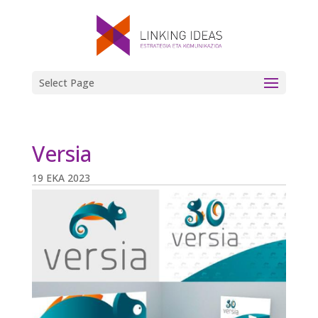
Select Page
Versia
19 EKA 2023