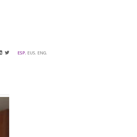
ESP.
EUS.
ENG.