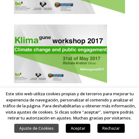
Este sitio web utiliza cookies propias y de terceros para mejorar tu
experiencia de navegación, personalizar el contenido y analizar el
COPYRIGHT © 2023 LINKING IDEAS. TODOS LOS DERECHOS RESERVADOS.
tráfico de la página. Para deshabilitarlas u obtener más información,
visita ajustes de cookies. Si clicas sobre "aceptar", siempre podrás
retirar tu autorización en ajustes. Muchas gracias por visitarnos.
Ajuste de Cookies
Aceptar
Rechazar