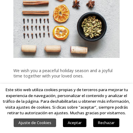
We wish you a peaceful holiday season and a joyful
time together with your loved ones.
Este sitio web utiliza cookies propias y de terceros para mejorar tu
experiencia de navegación, personalizar el contenido y analizar el
tráfico de la página. Para deshabilitarlas u obtener más información,
COPYRIGHT © 2023 LINKING IDEAS. TODOS LOS DERECHOS RESERVADOS.
visita ajustes de cookies. Si clicas sobre "aceptar", siempre podrás
retirar tu autorización en ajustes. Muchas gracias por visitarnos.
Ajuste de Cookies
Aceptar
Rechazar