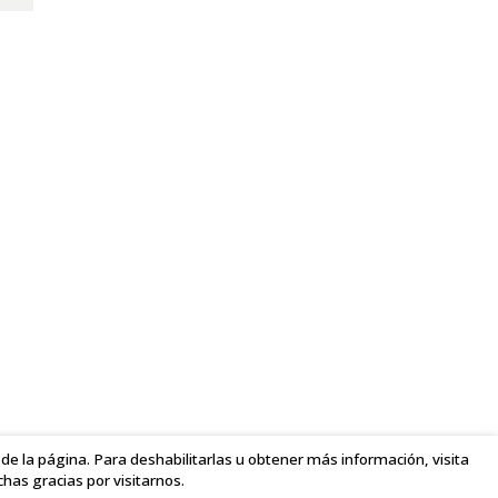
o de la página. Para deshabilitarlas u obtener más información, visita
chas gracias por visitarnos.