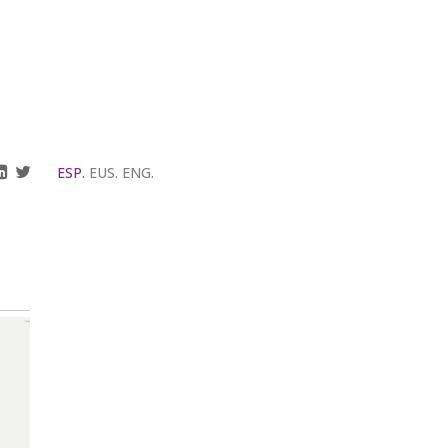
ESP.
EUS.
ENG.