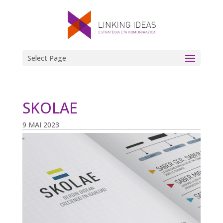
Select Page
SKOLAE
9 MAI 2023