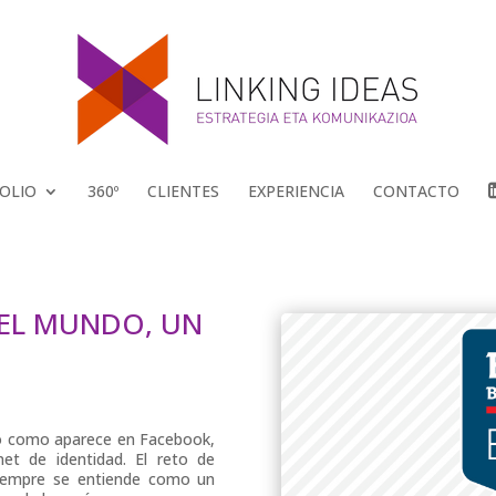
OLIO
360º
CLIENTES
EXPERIENCIA
CONTACTO
 EL MUNDO, UN
ivo como aparece en Facebook,
et de identidad. El reto de
siempre se entiende como un