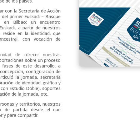
e de los países.
r con la Secretaría de Acción
n del primer Euskadi – Basque
o en Bilbao; un encuentro
 Euskadi, a partir de nuestros
 reside en la identidad, que
ncestral, con vocación de
nidad de ofrecer nuestras
aportaciones sobre un proceso
 fases de este desarrollo, a
: concepción, configuración de
iculó la jornada, secretaría
oración de identidad gráfica y
 con Estudio Doble), soportes
ción de la jornada, etc.
sonas y territorios, nuestros
to de partida desde el que
r y para compartir.