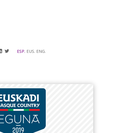
ESP.
EUS.
ENG.